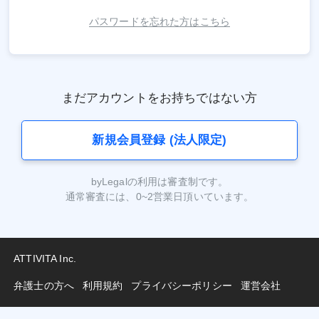
パスワードを忘れた方はこちら
まだアカウントをお持ちではない方
新規会員登録 (法人限定)
byLegalの利用は審査制です。
通常審査には、0~2営業日頂いています。
ATTIVITA Inc.
弁護士の方へ
利用規約
プライバシーポリシー
運営会社